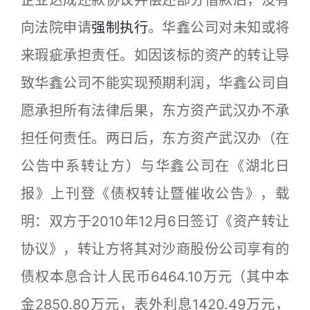
企业达成还款协议并偿还部分借款后，没有
向法院申请
强制执行
。华鑫公司对未知或将
来瑕疵承担责任。如因该标的资产的转让导
致华鑫公司不能实现预期利润，华鑫公司自
愿承担所有法律后果，东方资产武汉办不承
担任何责任。两日后，东方资产武汉办（在
公告中系转让方）与华鑫公司在《湖北日
报》上刊登《债权转让暨催收公告》，载
明：双方于2010年12月6日签订《资产转让
协议》，转让方将其对沙商股份公司享有的
债权本息合计人民币6464.10万元（其中本
金2850.80万元，表外利息1420.49万元，