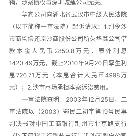
销，涉案债权与深圳城建公司无关。
华鑫公司向湖北省武汉市中级人民法院
（以下简称一审法院）起诉请求：1.判令沙
市商场偿还原沙商股份公司所欠华鑫公司借
款本金人民币2850.8万元，表外利息
1420.49万元，截止2010年9月20日孳生利
息726.71万元（本息合计人民币4998万
元）；2.沙市商场承担本案诉讼费用。
一审法院查明：2003年12月25日，二
审法院以（2003）鄂民二初字第19号民事
判决书对中国工商银行荆州市北京路支行