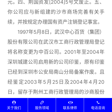
元。四、荆国资发[2004]5号文废止。五、
你公司应与新组建的沙市商场完善有关手
续，并按规定办理国有资产注销登记事宜。
1997年5月8日，武汉中心百货（集团）
股份有限公司在武汉市工商行政管理局登记
将名称变更为中百公司。2001年至2004年
深圳城建公司启用新的公司印鉴，原有印鉴
已经到深圳市公安局南山分局备案作废。且
经鉴定2003年5月25日及2004年4月20
日，留存于荆州工商行政管理局的沙商股份
公司档案中的两份《沙商股份公司股东代表
关于我们
服务领域
联系律师
电话咨询