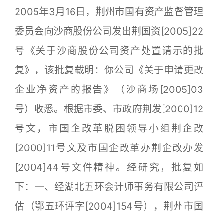
2005年3月16日，荆州市国有资产监督管理
委员会向沙商股份公司发出荆国资[2005]22
号《关于沙商股份公司资产处置请示的批
复》，该批复载明：你公司《关于申请更改
企业净资产的报告》（沙商场[2005]03
号）收悉。根据市委、市政府荆发[2000]12
号文，市国企改革脱困领导小组荆企改
[2000]11号文及市国企改革办荆企改办发
[2004]44号文件精神。经研究，批复如
下：一、经湖北五环会计师事务有限公司评
估（鄂五环评字[2004]154号），荆州市国