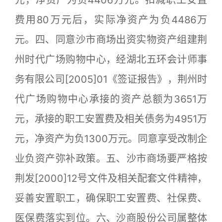
元，净资产为负4406万元。扣减职工安置
费用80万元后，实际净资产为负4486万
元。四、同意沙市商场出资实物资产组建荆
州时代广场购物中心，经湖北五环会计师事
务有限公司[2005]01《签证报告》，荆州时
代广场购物中心承接的资产总额为3651万
元，承接的职工安置费及相关债务为4951万
元，净资产为负1300万元。同意享受改制企
业负资产弥补政策。五、沙市商场要严格按
荆发[2000]12号文件及相关配套文件精神，
妥善安置职工，确保职工安置费、社保费、
医保费落实到位。六、沙商股份公司属整体