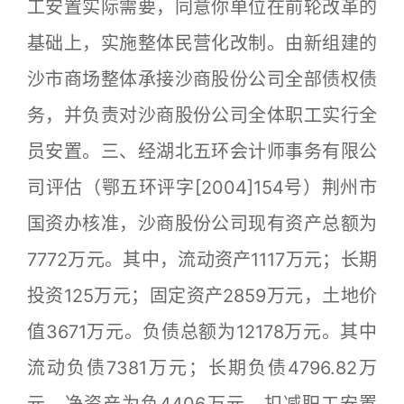
工安置实际需要，同意你单位在前轮改革的
基础上，实施整体民营化改制。由新组建的
沙市商场整体承接沙商股份公司全部债权债
务，并负责对沙商股份公司全体职工实行全
员安置。三、经湖北五环会计师事务有限公
司评估（鄂五环评字[2004]154号）荆州市
国资办核准，沙商股份公司现有资产总额为
7772万元。其中，流动资产1117万元；长期
投资125万元；固定资产2859万元，土地价
值3671万元。负债总额为12178万元。其中
流动负债7381万元；长期负债4796.82万