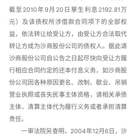
截至2010年9月20日孳生利息2192.81万
元）及该债权所涉借款合同项下的全部权
益，依法转让给受让方，由受让方合法取代
转让方成为沙商股份公司的债权人。据此请
沙商股份公司自公告之日起尽快向受让方履
行相应合同约定的还本付息义务，如沙商股
份公司因各种原因更名、改制、歇业、吊销
营业执照或丧失民事主体资格，请相关承债
主体、清算主体代为履行义务或者承担清算
责任。
一审法院另查明，2004年12月6日，沙