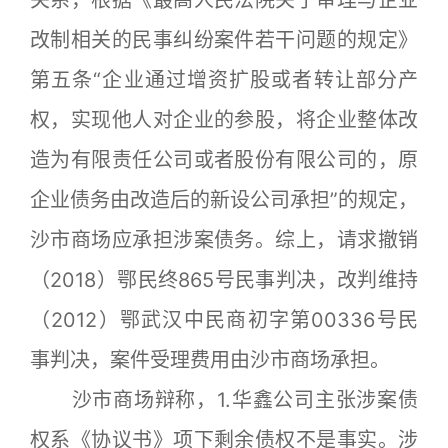
关系，根据《最高人民法院关于审理与企业
改制相关的民事纠纷案件若干问题的规定》
第五条“企业通过增资扩股或者转让部分产
权，实现他人对企业的参股，将企业整体改
造为有限责任公司或者股份有限公司的，原
企业债务由改造后的新设公司承担”的规定，
沙市商场应承担涉案债务。综上，请求撤销
（2018）鄂民终865号民事判决，改判维持
（2012）鄂武汉中民商初字第00336号民
事判决，案件受理费用由沙市商场承担。
沙市商场辩称，1.华鑫公司主张涉案债
权系《协议书》项下剩余债权不是事实。涉