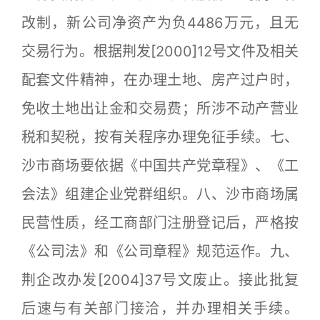
改制，新公司净资产为负4486万元，且无
交易行为。根据荆发[2000]12号文件及相关
配套文件精神，在办理土地、房产过户时，
免收土地出让金和交易费；所涉不动产营业
税和契税，按有关程序办理免征手续。七、
沙市商场要依据《中国共产党章程》、《工
会法》组建企业党群组织。八、沙市商场属
民营性质，经工商部门注册登记后，严格按
《公司法》和《公司章程》规范运作。九、
荆企改办发[2004]37号文废止。接此批复
后速与有关部门接洽，并办理相关手续。