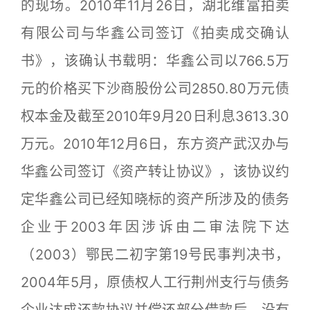
的现场。2010年11月26日，湖北维富拍卖
有限公司与华鑫公司签订《拍卖成交确认
书》，该确认书载明：华鑫公司以766.5万
元的价格买下沙商股份公司2850.80万元债
权本金及截至2010年9月20日利息3613.30
万元。2010年12月6日，东方资产武汉办与
华鑫公司签订《资产转让协议》，该协议约
定华鑫公司已经知晓标的资产所涉及的债务
企业于2003年因涉诉由二审法院下达
（2003）鄂民二初字第19号民事判决书，
2004年5月，原债权人工行荆州支行与债务