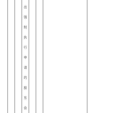
出
强
制
执
行
申
请
的
股
东
会