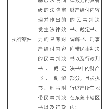
基层法院同
律效力的具有
级的法院审
财产给付内容
理并作出的
的民事判决
发生法律效
书、裁定书、
执行案件
力的具有财
调解书、刑事
产给付内容
附带民事判决
的民事判决
书以及行政判
书、裁定
决书中的财产
书、调解
部分，且被执
书、刑事附
行财产所在地
带民事判决
在东莞市辖区
书以及行政
内；