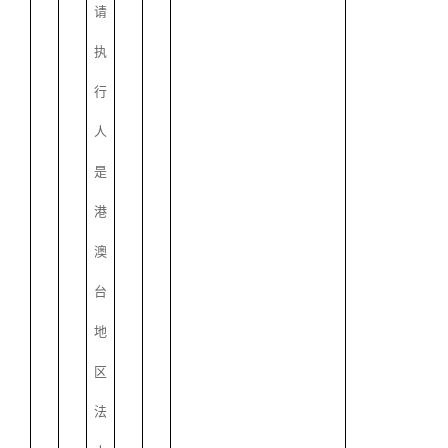
请
执
行
人
是
港
澳
台
地
区
法