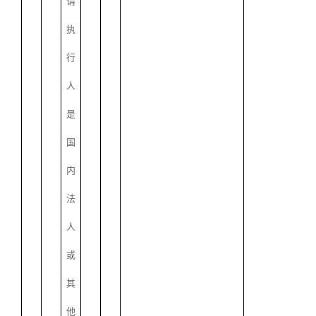
请
执
行
人
是
国
内
法
人
或
其
他