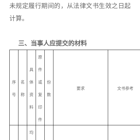
未规定履行期间的，从法律文书生效之日起
计算。
三、当事人应提交的材料
原
具
件
序
名
体
或
份
要求
文书参考
号
称
资
复
数
料
印
件
均