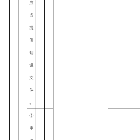
应
当
提
供
翻
译
文
件
。
②
申