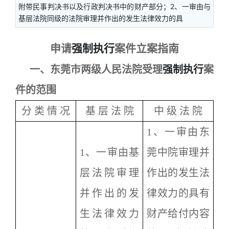
附带民事判决书以及行政判决书中的财产部分；2、一审由与
基层法院同级的法院审理并作出的发生法律效力的具
申请
强制执行
案件立案指南
一、东莞市两级人民法院受理
强制执行
案
件的范围
分 类 情 况
基 层 法 院
中 级 法 院
1
、一审由东
1
、一审由基
莞中院审理并
层法院审理
作出的发生法
并作出的发
律效力的具有
生法律效力
财产给付内容