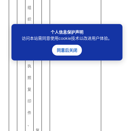
组
织
的
个人信息保护声明
访问本站需同意使用cookie技术以改进用户体验。
营
同意后关闭
业
执
照
复
印
件
、
复