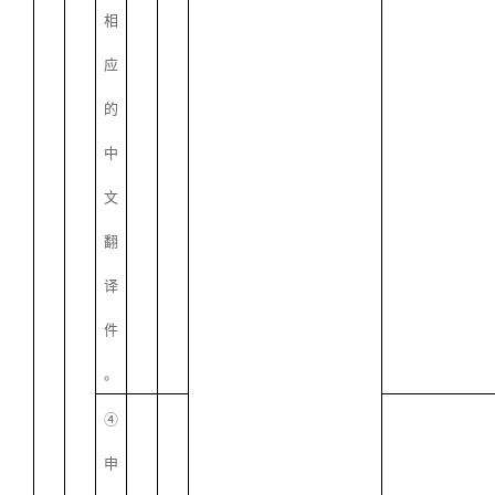
相
应
的
中
文
翻
译
件
。
④
申