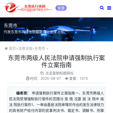
繁體
东莞市
刊发东莞市两级法院最新执行法律法规
首页
>
法律法规
>
东莞市
>
东莞市两级人民法院申请强制执行案
件立案指南
点击复制标题网址
时间：
2025-08-07
查看：1475
编者按：
申请强制执行案件立案指南一、东莞市两级人
民法院受理强制执行案件的范围分 类 情 况基 层 法 院中 级
法 院执行案件1、一审由基层法院审理并作出的发生法律效力
的具有财产给付内容的民事判决书、裁定书、调解书、刑事