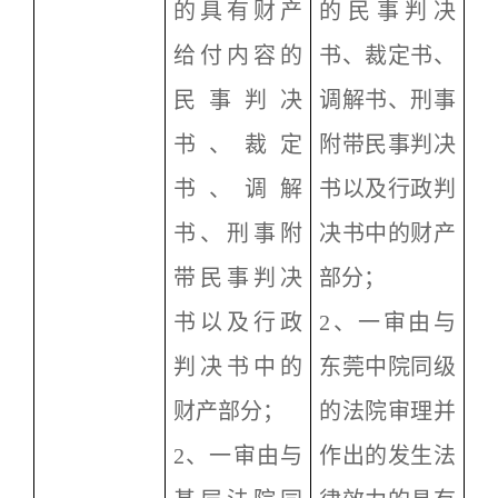
的具有财产
的民事判决
给付内容的
书、裁定书、
民事判决
调解书、刑事
书、裁定
附带民事判决
书、调解
书以及行政判
书、刑事附
决书中的财产
带民事判决
部分；
书以及行政
2
、一审由与
判决书中的
东莞中院同级
财产部分；
的法院审理并
2
、一审由与
作出的发生法