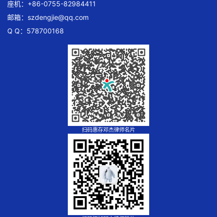
座机：+86-0755-82984411
邮箱：
szdengjie@qq.com
Q Q：578700168
扫码惠存邓杰律师名片