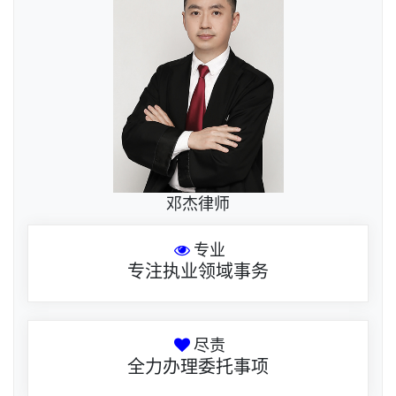
邓杰律师
专业
专注执业领域事务
尽责
全力办理委托事项