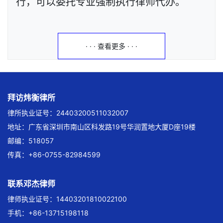
行，可以委托专业强制执行律师代办。
· · · 查看更多 · · ·
拜访炜衡律所
律所执业证号：24403200511032007
地址：广东省深圳市南山区科发路19号华润置地大厦D座19楼
邮编：518057
传真：+86-0755-82984599
联系邓杰律师
律师执业证号：14403201810022100
手机：+86-13715198118