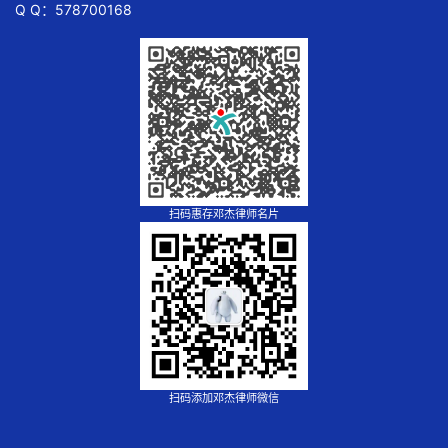
Q Q：578700168
扫码惠存邓杰律师名片
扫码添加邓杰律师微信